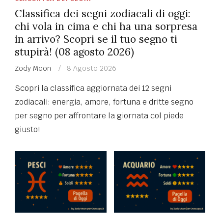
IN
Classifica dei segni zodiacali di oggi:
chi vola in cima e chi ha una sorpresa
in arrivo? Scopri se il tuo segno ti
stupirà! (08 agosto 2026)
Scritto
Zody Moon
8 Agosto 2026
il
Scopri la classifica aggiornata dei 12 segni
zodiacali: energia, amore, fortuna e dritte segno
per segno per affrontare la giornata col piede
giusto!